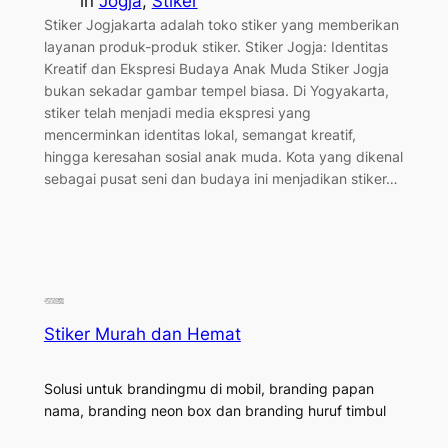
in
Jogja
, 
Stiker
Stiker Jogjakarta adalah toko stiker yang memberikan
layanan produk-produk stiker. Stiker Jogja: Identitas
Kreatif dan Ekspresi Budaya Anak Muda Stiker Jogja
bukan sekadar gambar tempel biasa. Di Yogyakarta,
stiker telah menjadi media ekspresi yang
mencerminkan identitas lokal, semangat kreatif,
hingga keresahan sosial anak muda. Kota yang dikenal
sebagai pusat seni dan budaya ini menjadikan stiker…
Stiker Murah dan Hemat
Solusi untuk brandingmu di mobil, branding papan
nama, branding neon box dan branding huruf timbul