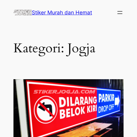
Lewati
Stiker Murah dan Hemat
ke
konten
Kategori:
Jogja