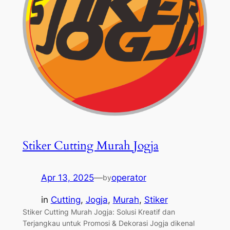
Stiker Cutting Murah Jogja
Apr 13, 2025
—
operator
by
in
Cutting
, 
Jogja
, 
Murah
, 
Stiker
Stiker Cutting Murah Jogja: Solusi Kreatif dan
Terjangkau untuk Promosi & Dekorasi Jogja dikenal