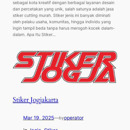
sebagai kota kreatif dengan berbagai layanan desain
dan percetakan yang unik, salah satunya adalah jasa
stiker cutting murah. Stiker jenis ini banyak diminati
oleh pelaku usaha, komunitas, hingga individu yang
ingin tampil beda tanpa harus merogoh kocek dalam-
dalam. Apa Itu Stiker…
Stiker Jogjakarta
Mar 19, 2025
—
operator
by